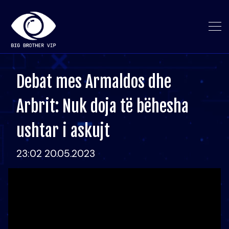
Debat mes Armaldos dhe
Arbrit: Nuk doja të bëhesha
ushtar i askujt
23:02 20.05.2023