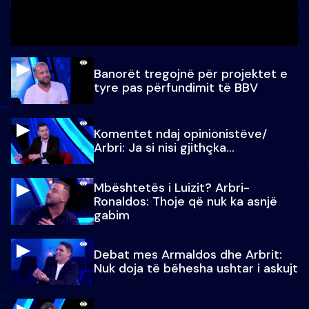
Banorët tregojnë për projektet e
tyre pas përfundimit të BBV
Komentet ndaj opinionistëve/
Arbri: Ja si nisi gjithçka…
Mbështetës i Luizit? Arbri-
Ronaldos: Thoje që nuk ka asnjë
gabim
Debat mes Armaldos dhe Arbrit:
Nuk doja të bëhesha ushtar i askujt