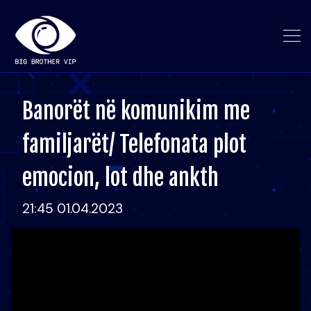
Banorët në komunikim me
familjarët/ Telefonata plot
emocion, lot dhe ankth
21:45 01.04.2023