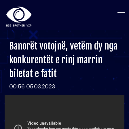
Banorët votojnë, vetëm dy nga
konkurentët e rinj marrin
biletat e fatit
00:56 05.03.2023