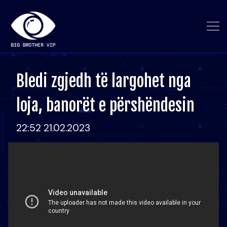
Bledi zgjedh të largohet nga
loja, banorët e përshëndesin
22:52 21.02.2023