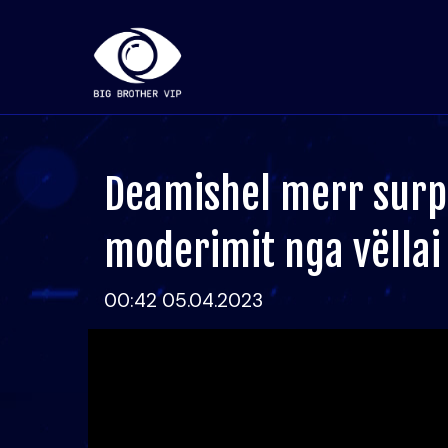
Deamishel merr surpr
moderimit nga vëllai 
00:42 05.04.2023