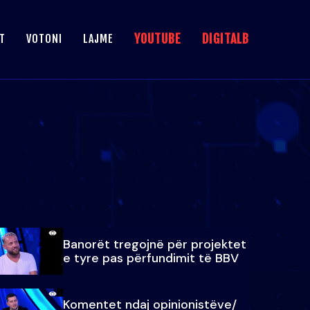
YOUTUBE
DIGITALB
T
VOTONI
LAJME
Banorët tregojnë për projektet
e tyre pas përfundimit të BBV
Komentet ndaj opinionistëve/