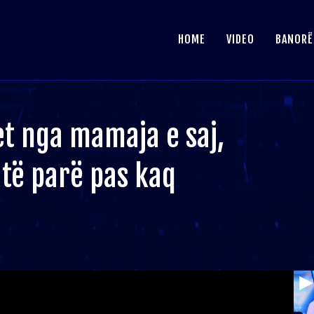
HOME
VIDEO
BANORË
t nga mamaja e saj,
të parë pas kaq