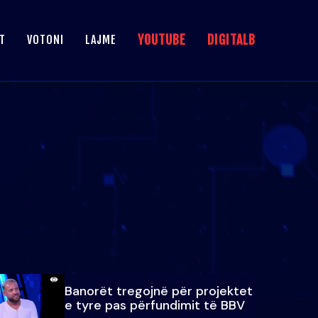
YOUTUBE
DIGITALB
T
VOTONI
LAJME
Banorët tregojnë për projektet
e tyre pas përfundimit të BBV