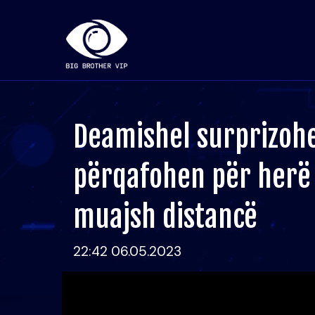
Deamishel surprizohe
përqafohen për herë 
muajsh distancë
22:42 06.05.2023