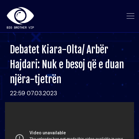
Debatet Kiara-Olta/ Arbër
Hajdari: Nuk e besoj që e duan
njëra-tjetrën
22:59 07.03.2023