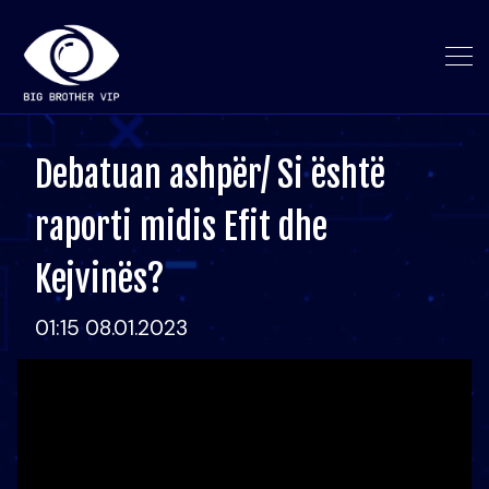
Debatuan ashpër/ Si është
raporti midis Efit dhe
Kejvinës?
01:15 08.01.2023