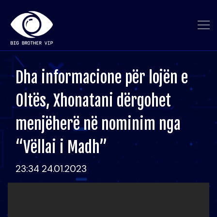
Dha informacione për lojën e
Oltës, Xhonatani dërgohet
menjëherë në nominim nga
“Vëllai i Madh”
23:34 24.01.2023