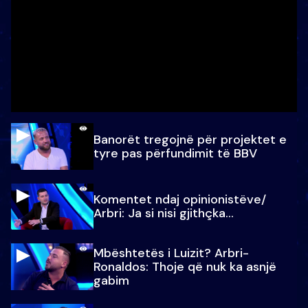
Banorët tregojnë për projektet e
tyre pas përfundimit të BBV
Komentet ndaj opinionistëve/
Arbri: Ja si nisi gjithçka…
Mbështetës i Luizit? Arbri-
Ronaldos: Thoje që nuk ka asnjë
gabim