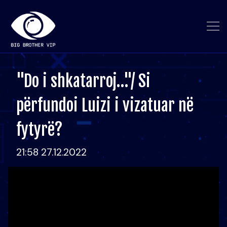
"Do i shkatarroj…"/ Si
përfundoi Luizi i vizatuar në
fytyrë?
21:58 27.12.2022