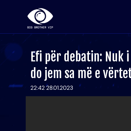
Efi për debatin: Nuk 
do jem sa më e vërte
22:42 28.01.2023