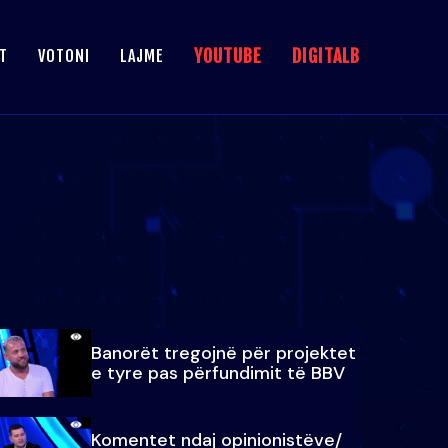
YOUTUBE
DIGITALB
T
VOTONI
LAJME
Banorët tregojnë për projektet
e tyre pas përfundimit të BBV
Komentet ndaj opinionistëve/