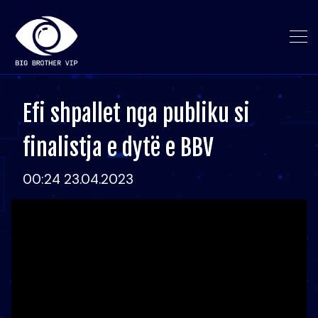
Efi shpallet nga publiku si
finalistja e dytë e BBV
00:24 23.04.2023