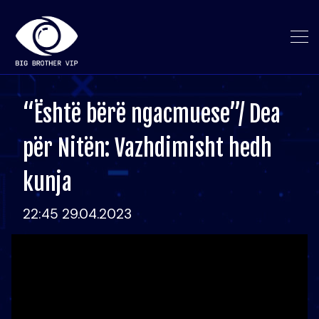
“Është bërë ngacmuese”/ Dea
për Nitën: Vazhdimisht hedh
kunja
22:45 29.04.2023