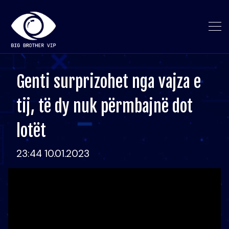
Genti surprizohet nga vajza e
tij, të dy nuk përmbajnë dot
lotët
23:44 10.01.2023