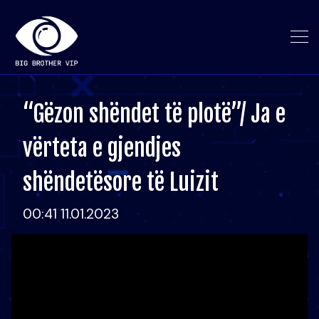
“Gëzon shëndet të plotë”/ Ja e
vërteta e gjendjes
shëndetësore të Luizit
00:41 11.01.2023