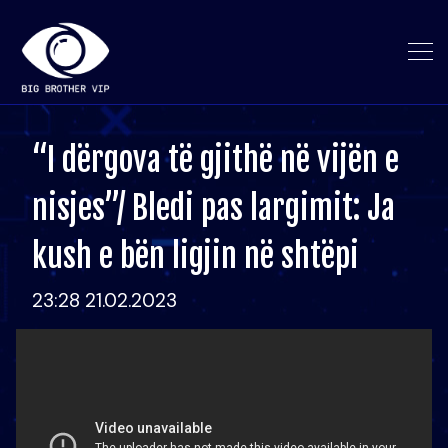
“I dërgova të gjithë në vijën e
nisjes”/ Bledi pas largimit: Ja
kush e bën ligjin në shtëpi
23:28 21.02.2023