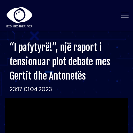
“I pafytyrë!”, një raport i
tensionuar plot debate mes
Gertit dhe Antonetës
23:17 01.04.2023