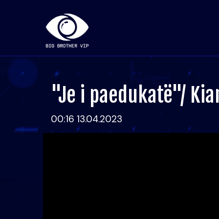
"Je i paedukatë"/ Kia
00:16 13.04.2023