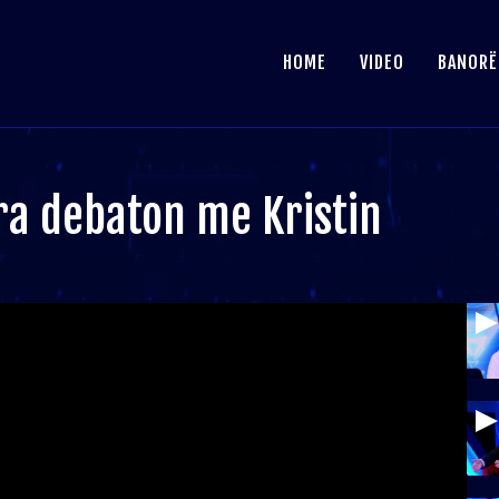
HOME
VIDEO
BANORË
ra debaton me Kristin