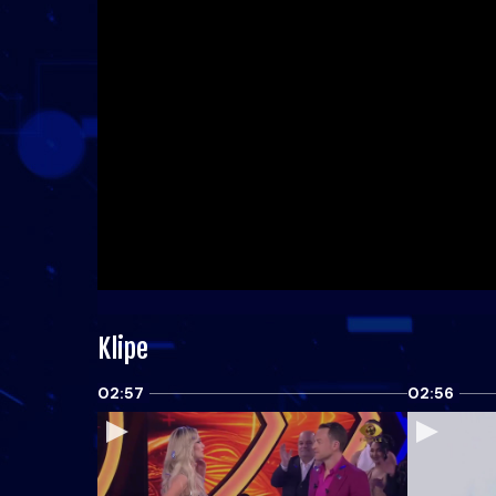
Klipe
02:57
02:56