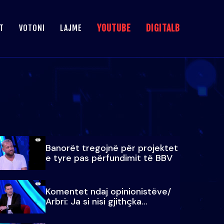
YOUTUBE
DIGITALB
T
VOTONI
LAJME
Banorët tregojnë për projektet
e tyre pas përfundimit të BBV
Komentet ndaj opinionistëve/
Arbri: Ja si nisi gjithçka…