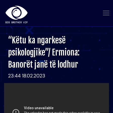
“Këtu ka ngarkesë
psikologjike”/ Ermiona:
Banorët janë të lodhur
23:44 18.02.2023