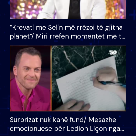
“Krevati me Selin më rrëzoi të gjitha
planet”/ Miri rrëfen momentet më të
bukura në shtëpinë e BB VIP: Do më
mungojë zilja e mëngjesit kur…
Surprizat nuk kanë fund/ Mesazhe
emocionuese për Ledion Liçon nga