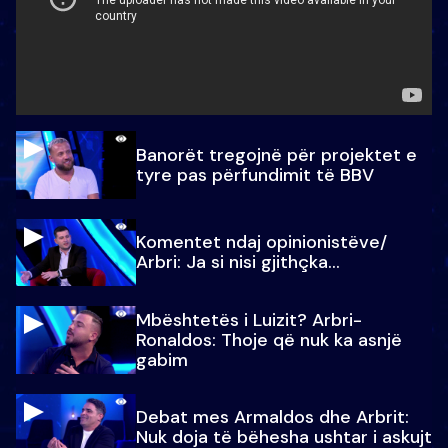
Banorët tregojnë për projektet e
tyre pas përfundimit të BBV
Komentet ndaj opinionistëve/
Arbri: Ja si nisi gjithçka…
Mbështetës i Luizit? Arbri-
Ronaldos: Thoje që nuk ka asnjë
gabim
Debat mes Armaldos dhe Arbrit:
Nuk doja të bëhesha ushtar i askujt