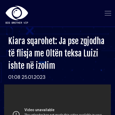
Kiara sqarohet: Ja pse zgjodha
të flisja me Oltën teksa Luizi
ishte në izolim
01:08 25.01.2023