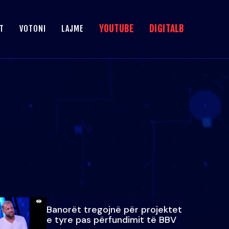
YOUTUBE
DIGITALB
T
VOTONI
LAJME
Banorët tregojnë për projektet
e tyre pas përfundimit të BBV