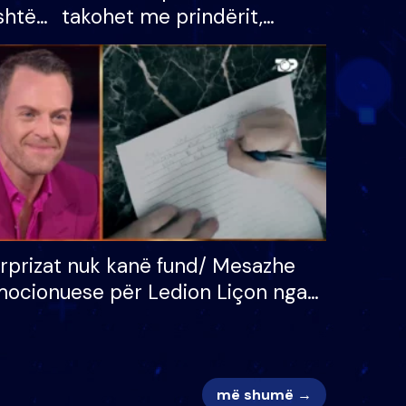
shtë
takohet me prindërit,
tëpinë
vajzën dhe bashkëshorten:
 për
S’kemi ndonjë letër divorci
adh
apo jo?
rprizat nuk kanë fund/ Mesazhe
ocionuese për Ledion Liçon nga
na dhe fëmijët e tij, moderatori
k i mban dot lotët: Nuk meritoj…
më shumë →