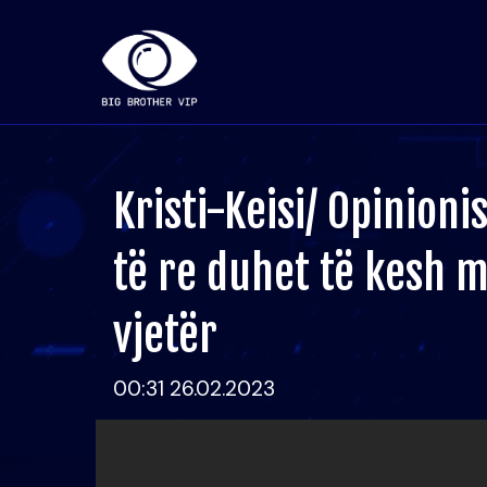
Kristi-Keisi/ Opinioni
të re duhet të kesh m
vjetër
00:31 26.02.2023