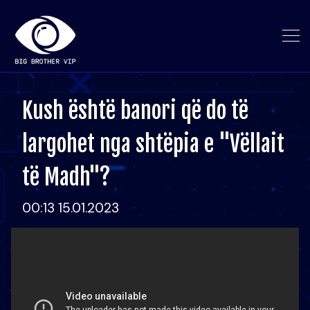
Kush është banori që do të
largohet nga shtëpia e "Vëllait
të Madh"?
00:13 15.01.2023