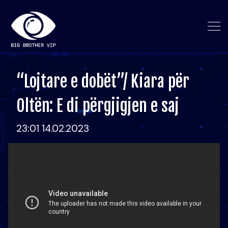
“Lojtare e dobët”/ Kiara për
Oltën: E di përgjigjen e saj
23:01 14.02.2023