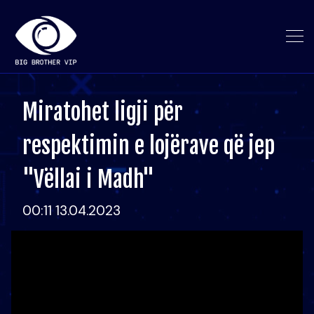
Miratohet ligji për
respektimin e lojërave që jep
"Vëllai i Madh"
00:11 13.04.2023