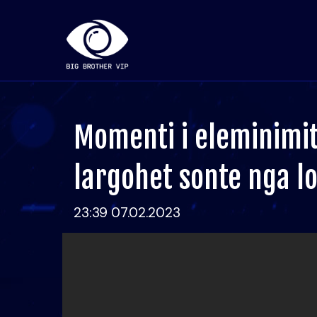
Momenti i eleminimit/
largohet sonte nga lo
23:39 07.02.2023