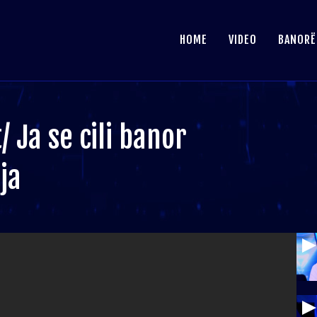
HOME
VIDEO
BANORË
 Ja se cili banor
ja