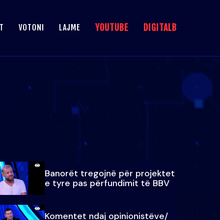
YOUTUBE
DIGITALB
T
VOTONI
LAJME
Banorët tregojnë për projektet
e tyre pas përfundimit të BBV
Komentet ndaj opinionistëve/