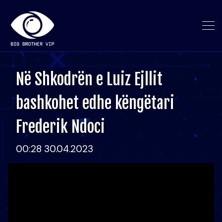
Në Shkodrën e Luiz Ejllit
bashkohet edhe këngëtari
Frederik Ndoci
00:28 30.04.2023