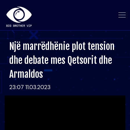
Një marrëdhënie plot tension
dhe debate mes Qetsorit dhe
Armaldos
23:07 11.03.2023