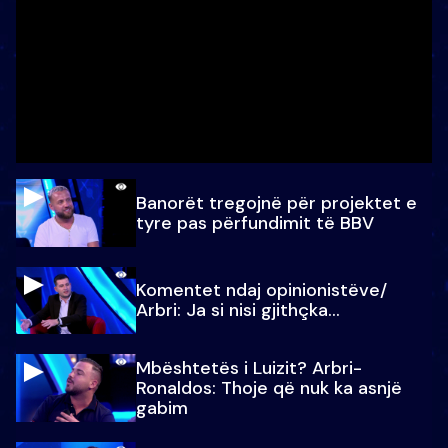
Banorët tregojnë për projektet e
tyre pas përfundimit të BBV
Komentet ndaj opinionistëve/
Arbri: Ja si nisi gjithçka…
Mbështetës i Luizit? Arbri-
Ronaldos: Thoje që nuk ka asnjë
gabim