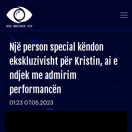
Një person special këndon
ekskluzivisht për Kristin, ai e
ndjek me admirim
performancën
01:23 07.05.2023