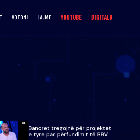
YOUTUBE
DIGITALB
T
VOTONI
LAJME
Banorët tregojnë për projektet
e tyre pas përfundimit të BBV