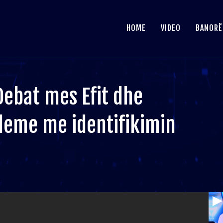
HOME
VIDEO
BANORË
Debat mes Efit dhe
leme me identifikimin