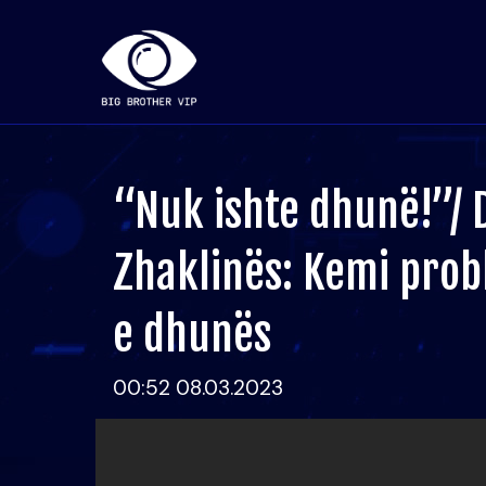
“Nuk ishte dhunë!”/ 
Zhaklinës: Kemi prob
e dhunës
00:52 08.03.2023