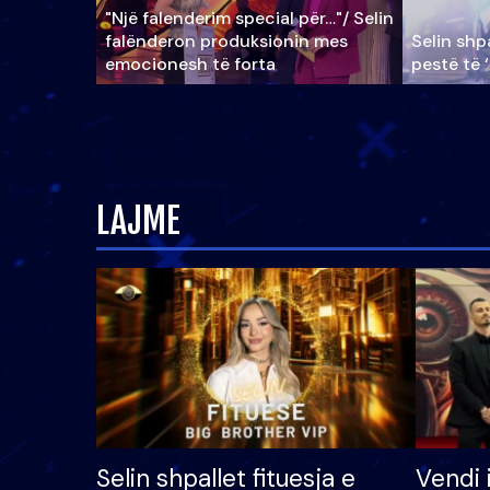
"Një falenderim special për…"/ Selin
falënderon produksionin mes
Selin shpa
emocionesh të forta
pestë të 
LAJME
Selin shpallet fituesja e
Vendi 