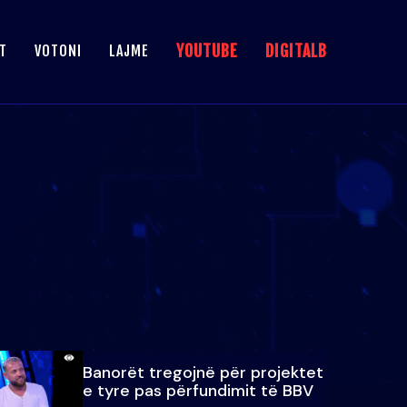
YOUTUBE
DIGITALB
T
VOTONI
LAJME
Banorët tregojnë për projektet
e tyre pas përfundimit të BBV