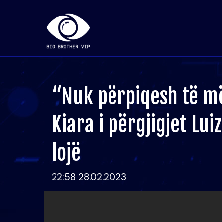
“Nuk përpiqesh të m
Kiara i përgjigjet Lui
lojë
22:58 28.02.2023