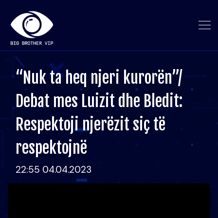
“Nuk ta heq njeri kurorën”/
Debat mes Luizit dhe Bledit:
Respektoji njerëzit siç të
respektojnë
22:55 04.04.2023