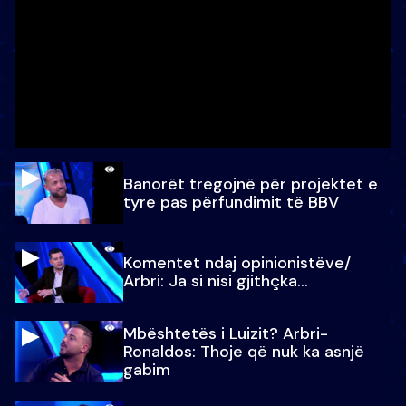
Banorët tregojnë për projektet e
tyre pas përfundimit të BBV
Komentet ndaj opinionistëve/
Arbri: Ja si nisi gjithçka…
Mbështetës i Luizit? Arbri-
Ronaldos: Thoje që nuk ka asnjë
gabim