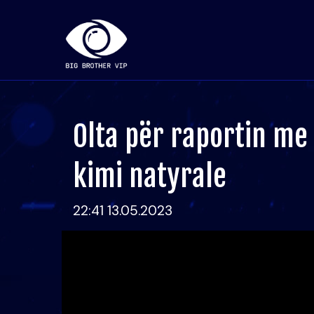
Olta për raportin me 
kimi natyrale
22:41 13.05.2023