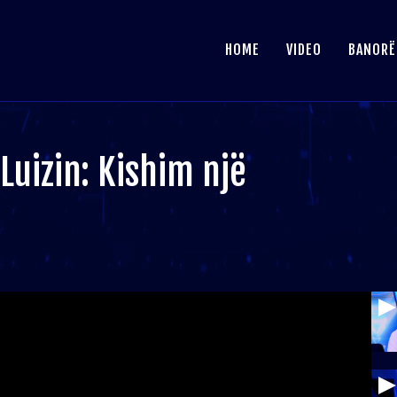
HOME
VIDEO
BANORË
Luizin: Kishim një