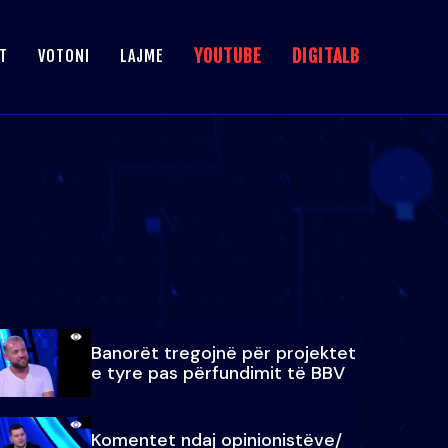
YOUTUBE
DIGITALB
T
VOTONI
LAJME
Banorët tregojnë për projektet
e tyre pas përfundimit të BBV
Komentet ndaj opinionistëve/