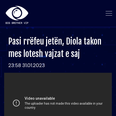
Pasi rrëfeu jetën, Diola takon
mes lotesh vajzat e saj
23:58 31.01.2023