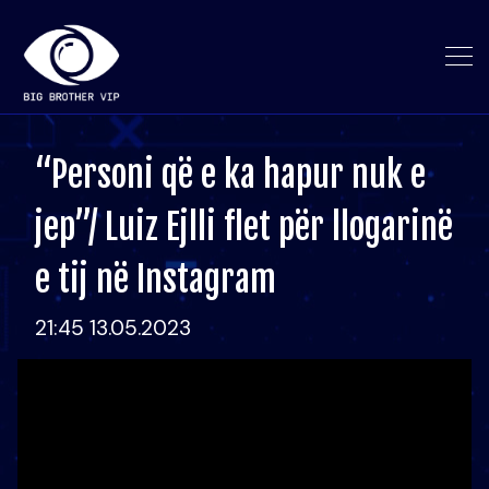
“Personi që e ka hapur nuk e
jep”/ Luiz Ejlli flet për llogarinë
e tij në Instagram
21:45 13.05.2023