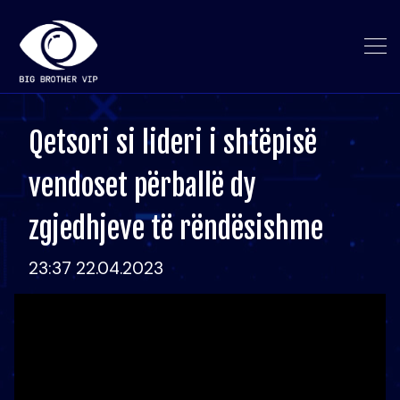
Qetsori si lideri i shtëpisë
vendoset përballë dy
zgjedhjeve të rëndësishme
23:37 22.04.2023