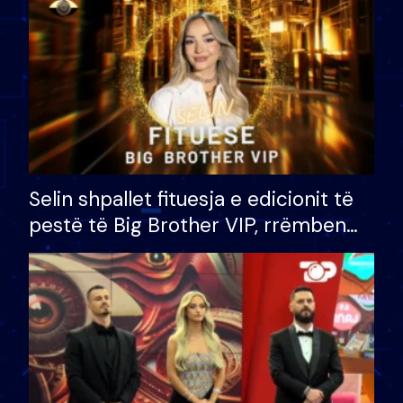
Selin shpallet fituesja e edicionit të
pestë të Big Brother VIP, rrëmben
çmimin e madh prej 100 mijë eurosh