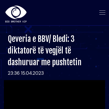
Qeveria e BBV/ Bledi: 3
diktatorë të vegjël të
dashuruar me pushtetin
23:36 15.04.2023