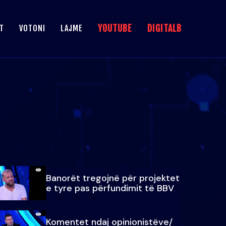
YOUTUBE
DIGITALB
T
VOTONI
LAJME
Banorët tregojnë për projektet
e tyre pas përfundimit të BBV
Komentet ndaj opinionistëve/