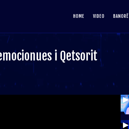
HOME
VIDEO
BANORË
emocionues i Qetsorit