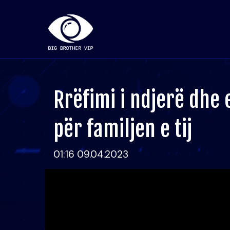
Rrëfimi i ndjerë dhe 
për familjen e tij
01:16 09.04.2023