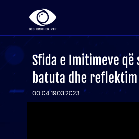
Sfida e Imitimeve që 
batuta dhe reflekti
00:04 19.03.2023