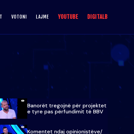
YOUTUBE
DIGITALB
T
VOTONI
LAJME
Banorët tregojnë për projektet
e tyre pas përfundimit të BBV
Komentet ndaj opinionistëve/