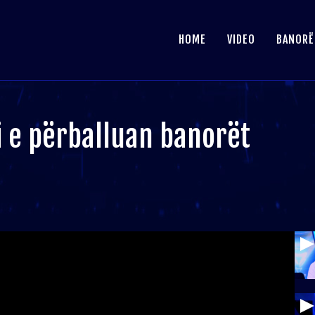
HOME
VIDEO
BANORË
Si e përballuan banorët