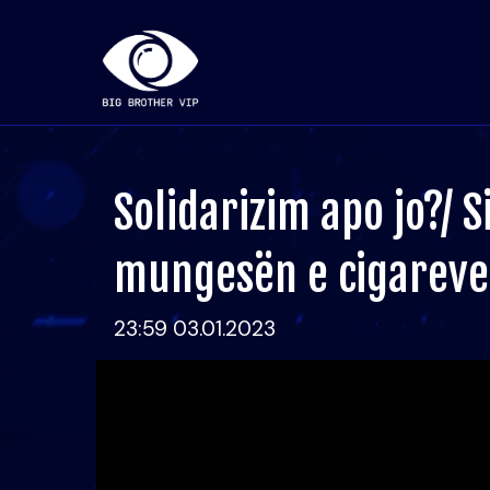
Solidarizim apo jo?/ 
mungesën e cigareve
23:59 03.01.2023