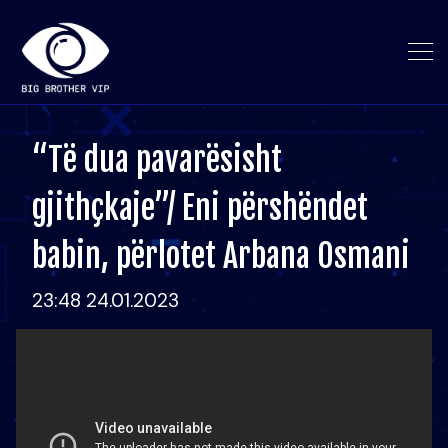
“Të dua pavarësisht
gjithçkaje”/ Eni përshëndet
babin, përlotet Arbana Osmani
23:48 24.01.2023