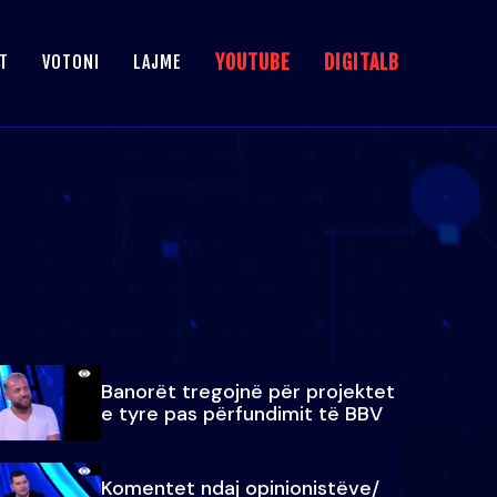
YOUTUBE
DIGITALB
T
VOTONI
LAJME
Banorët tregojnë për projektet
e tyre pas përfundimit të BBV
Komentet ndaj opinionistëve/