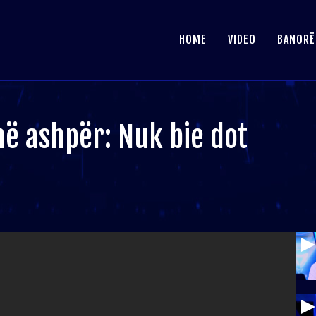
HOME
VIDEO
BANORË
në ashpër: Nuk bie dot