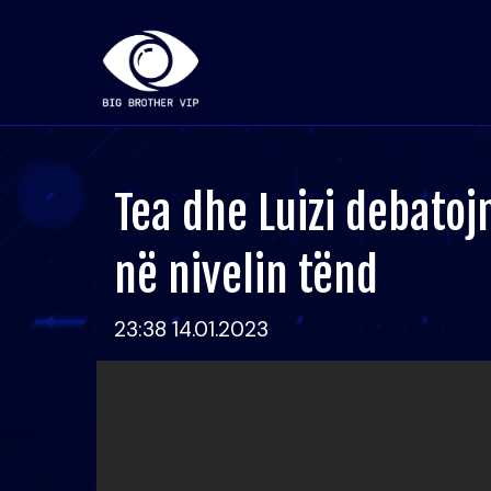
Tea dhe Luizi debatoj
në nivelin tënd
23:38 14.01.2023