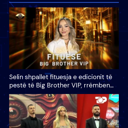
Selin shpallet fituesja e edicionit të
pestë të Big Brother VIP, rrëmben
çmimin e madh prej 100 mijë eurosh