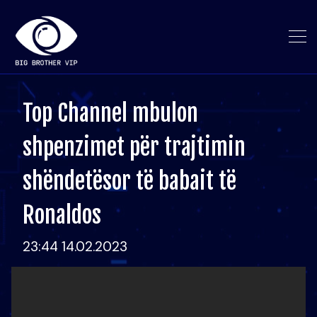
Top Channel mbulon
shpenzimet për trajtimin
shëndetësor të babait të
Ronaldos
23:44 14.02.2023