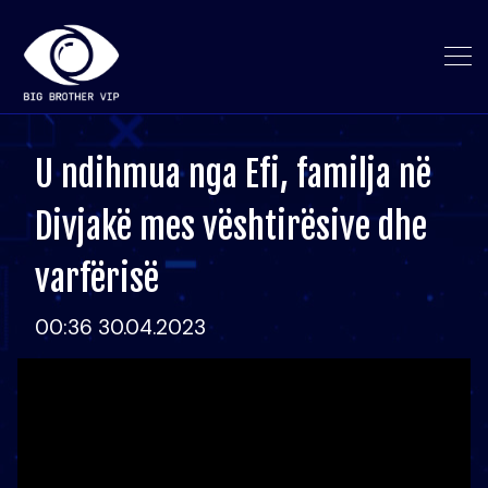
U ndihmua nga Efi, familja në
Divjakë mes vështirësive dhe
varfërisë
00:36 30.04.2023