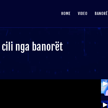
HOME
VIDEO
BANORË
 cili nga banorët