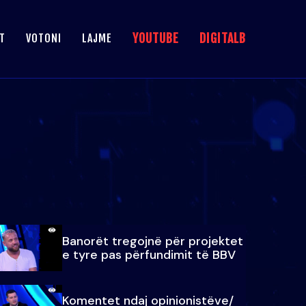
YOUTUBE
DIGITALB
T
VOTONI
LAJME
Banorët tregojnë për projektet
e tyre pas përfundimit të BBV
Komentet ndaj opinionistëve/