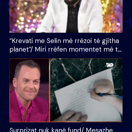
“Krevati me Selin më rrëzoi të gjitha
planet”/ Miri rrëfen momentet më të
bukura në shtëpinë e BB VIP: Do më
mungojë zilja e mëngjesit kur…
Surprizat nuk kanë fund/ Mesazhe