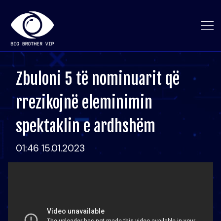
Zbuloni 5 të nominuarit që
rrezikojnë eleminimin
spektaklin e ardhshëm
01:46 15.01.2023