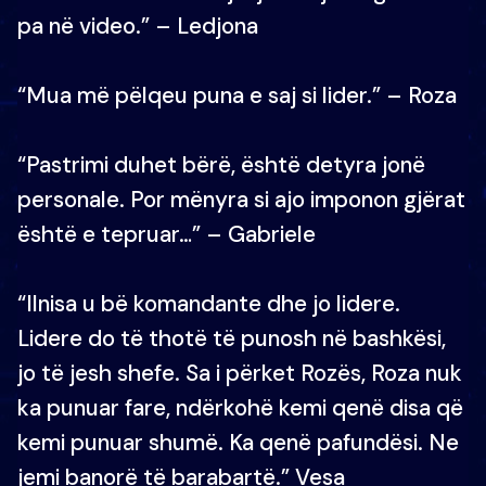
pa në video.” – Ledjona
“Mua më pëlqeu puna e saj si lider.” – Roza
“Pastrimi duhet bërë, është detyra jonë
personale. Por mënyra si ajo imponon gjërat
është e tepruar…” – Gabriele
“Ilnisa u bë komandante dhe jo lidere.
Lidere do të thotë të punosh në bashkësi,
jo të jesh shefe. Sa i përket Rozës, Roza nuk
ka punuar fare, ndërkohë kemi qenë disa që
kemi punuar shumë. Ka qenë pafundësi. Ne
jemi banorë të barabartë.” Vesa