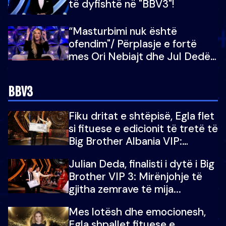
të dyfishtë në "BBV3"!
“Masturbimi nuk është
ofendim"/ Përplasje e fortë
mes Ori Nebiajt dhe Jul Dedës:
Nuk dua ta dëgjoj fare
mendimin tënd
BBV3
Fiku dritat e shtëpisë, Egla flet
si fituese e edicionit të tretë të
Big Brother Albania VIP:
Falenderoj që...
Julian Deda, finalisti i dytë i Big
Brother VIP 3: Mirënjohje të
gjitha zemrave të mija...
Mes lotësh dhe emocionesh,
Egla shpallet fituese e