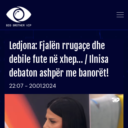
Ledjona: Fjalën rrugaçe dhe
debile fute në xhep… / Ilnisa
debaton ashpër me banorët!
22:07 - 20.01.2024