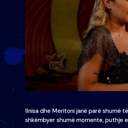
Ilnisa dhe Meritoni janë parë shumë të
shkëmbyer shumë momente, puthje e 