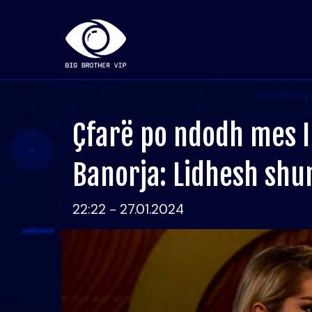
Çfarë po ndodh mes I
Banorja: Lidhesh sh
22:22 - 27.01.2024